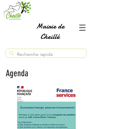
Mairie de
Cheillé
Agenda