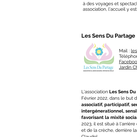
à des voyages et spectacl
association, l'accueil y es
Les Sens Du Partage
Mail :
le
Télépho
Facebook
Jardin C
L'association
Les Sens Du
Février 2022, dans le but d
associatif, participatif, s
intergénerationnel, sensi
favorisant la mixité socia
2023, il est situé à l'arrièr
et de la crèche, derrière l
Claudel.