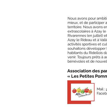
Nous avons pour ambition
mieux, et de participe
territoire. Nous avons en
extrascolaires à Azay le 
Rivarennes (en juillet) e
Azay le Rideau et à Val
activités sportives et cu
souhaitons développer la
habitants du Ridellois d
venir. Toujours prêts à 
bénévoles et de nouvell
Association des pa
« Les Petites Pom
Mail :
Faceb