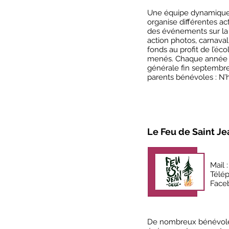
Une équipe dynamique 
organise différentes ac
des événements sur la
action photos, carnaval
fonds au profit de l’éco
menés. Chaque année 
générale fin septembre
parents bénévoles : N’h
Le Feu de Saint Je
Mail 
Télé
Face
De nombreux bénévoles