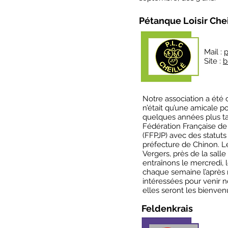
Pétanque Loisir Che
Mail :
p
Site :
b
Notre association a été 
n’était qu’une amicale p
quelques années plus tard,
Fédération Française de
(FFPJP) avec des statuts 
préfecture de Chinon. Le
Vergers, près de la sall
entraînons le mercredi,
chaque semaine l’après 
intéressées pour venir no
elles seront les bienven
Feldenkrais