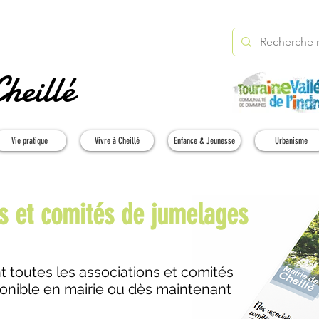
heillé
Vie pratique
Vivre à Cheillé
Enfance & Jeunesse
Urbanisme
s et comités de jumelages
t toutes les associations et comités
onible en mairie ou dès maintenant