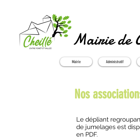
Mairie de C
Mairie
Administratif
Nos association
Le dépliant regroupan
de jumelages est disp
en PDF.