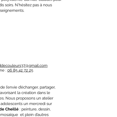
is soirs. N'hésitez pas à nous
nseignements.
ddecouleurs37@gmail.com
ne :
06 85 42 72 25
de l’envie d’échanger, partager,
avorisant la création dans le
es. Nous proposons un atelier
t adolescents un mercredi sur
 de Cheillé
: peinture, dessin,
mosaïque et plein d’autres