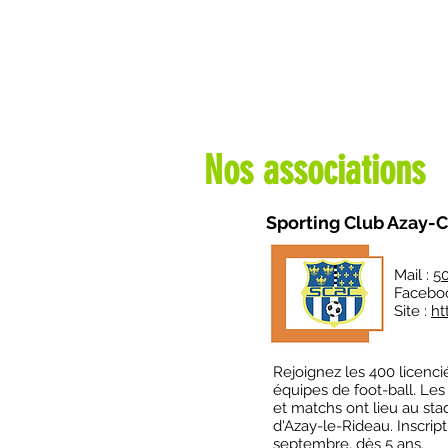
Nos associations
Sporting Club Azay-C
Mail :
50
Facebo
Site :
ht
Rejoignez les 400 licenci
équipes de foot-ball. Le
et matchs ont lieu au sta
d'Azay-le-Rideau. Inscrip
septembre, dès 5 ans.