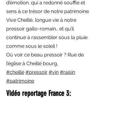
d’émotion, qui a redonné souffle et
sens à ce trésor de notre patrimoine.
Vive Cheillé, longue vie à notre
pressoir gallo-romain… et qu’il
continue à rassembler sous la pluie
comme sous le soleil !
Où voir ce beau pressoir ? Rue de
l’église à Cheillé bourg.
#cheillé
#pressoir
#vin
#raisin
#patrimoine
Vidéo reportage France 3: