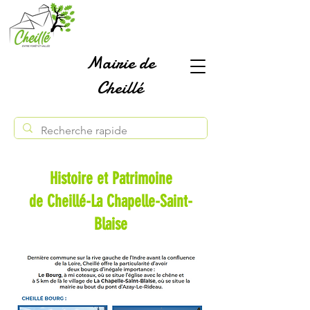
Mairie de
Cheillé
Histoire et Patrimoine
de Cheillé-La Chapelle-Saint-
Blaise