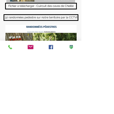
Fichier à télécharger : Cuircuit des caves de Cheillé
32 randonnées pedestre sur notre territoire par la CCTVI