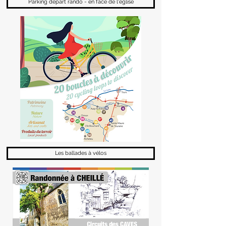
Parking départ rando - en face de l'église
Les ballades à vélos