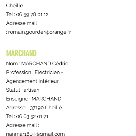
Cheillé
Tel : 06 59 78 01 12
Adresse mail
:
romain.gourder@orange.fr
MARCHAND
Nom : MARCHAND Cédric
Profession : Electricien -
Agencement intérieur
Statut : artisan
Enseigne : MARCHAND
Adresse : 37190 Cheillé
Tel : 06 63 52 01 71
Adresse mail :
nanmar1809@gmail.com