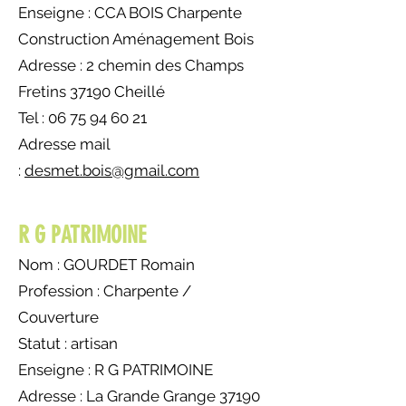
Enseigne : CCA BOIS Charpente
Construction Aménagement Bois
Adresse : 2 chemin des Champs
Fretins 37190 Cheillé
Tel : 06 75 94 60 21
Adresse mail
:
desmet.bois@gmail.com
R G PATRIMOINE
Nom : GOURDET Romain
Profession :
Charpente /
Couverture
Statut : artisan
Enseigne : R G PATRIMOINE
Adresse : La Grande Grange 37190