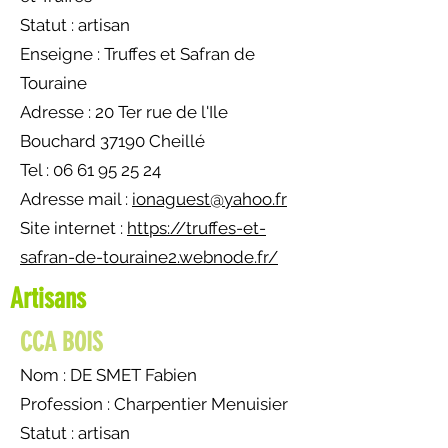
Statut : artisan
Enseigne : Truffes et Safran de
Touraine
Adresse : 20 Ter rue de l'Ile
Bouchard 37190 Cheillé
Tel : 06 61 95 25 24
Adresse mail :
ionaguest@yahoo.fr
Site internet :
https://truffes-et-
safran-de-touraine2.webnode.fr/
Artisans
CCA BOIS
Nom : DE SMET Fabien
Profession :
Charpentier Menuisier
Statut : artisan