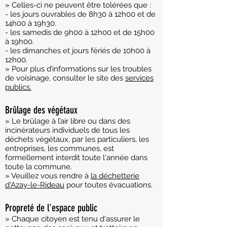
» Celles-ci ne peuvent être tolérées que :
- les jours ouvrables de 8h30 à 12h00 et de
14h00 à 19h30.
- les samedis de 9h0
0 à 12h00 et de 15h00
à 19h00.
- les dimanches et jours fériés de 10h00 à
12h00.
» Pour plus d’informations sur les troubles
de voisinage, consulter le site des
services
publics.
Brûlage des végétaux
» Le brûlage à l’air libre ou dans des
incinérateurs individuels de tous les
déchets végétaux, par les particuliers, les
entreprises, les communes, est
formellement interdit toute l'année dans
toute la commune.
» Veuillez vous rendre à
la déchetterie
d'Azay-le-Rideau
pour toutes évacuations.
Propreté de l'espace public
» Chaque citoyen est tenu d'assurer le