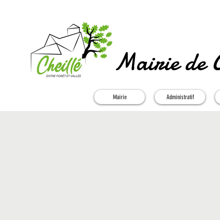
Mairie de C
Mairie
Administratif