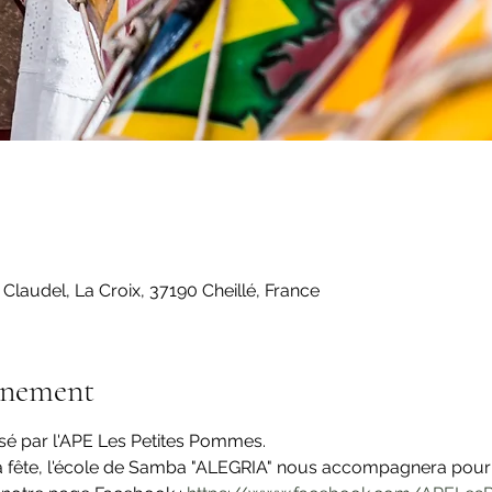
e Claudel, La Croix, 37190 Cheillé, France
énement
sé par l'APE Les Petites Pommes.
a fête, l'école de Samba "ALEGRIA" nous accompagnera pour l