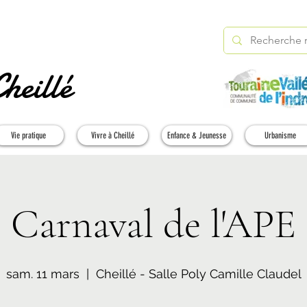
heillé
Vie pratique
Vivre à Cheillé
Enfance & Jeunesse
Urbanisme
Carnaval de l'APE
sam. 11 mars
  |  
Cheillé - Salle Poly Camille Claudel