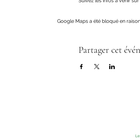
Suivez les infos à venir su
Google Maps a été bloqué en raison
Partager cet évé
Le