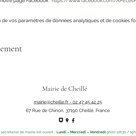
r notre page Facebook : 
https://www.facebook.com/APELesP
 de vos paramètres de données analytiques et de cookies fon
nement
Mairie de Cheillé
mairie@cheille.fr -
02 47 45 42 25
67 Rue de Chinon, 37190 Cheillé, France
 secrétariat de mairie est ouvert :
Lundi – Mercredi – Vendredi
9h00-12h30 / 15