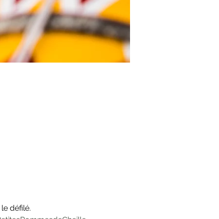
e défilé.