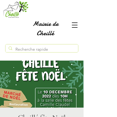
Mairie de
Cheillé