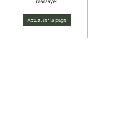
réessayer.
Actualiser la page