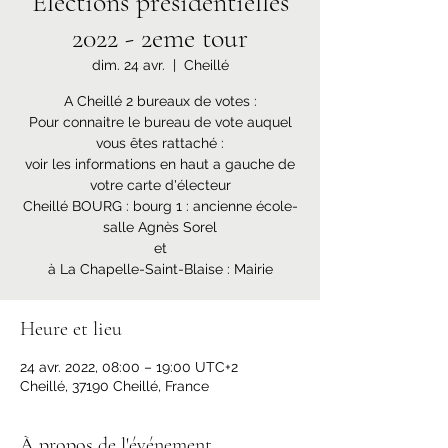
Elections présidentielles
2022 - 2eme tour
dim. 24 avr.
  |  
Cheillé
A Cheillé 2 bureaux de votes :
Pour connaitre le bureau de vote auquel
vous êtes rattaché :
voir les informations en haut a gauche de
votre carte d'électeur
Cheillé BOURG : bourg 1 : ancienne école-
salle Agnès Sorel
et
à La Chapelle-Saint-Blaise : Mairie
Heure et lieu
24 avr. 2022, 08:00 – 19:00 UTC+2
Cheillé, 37190 Cheillé, France
À propos de l'événement