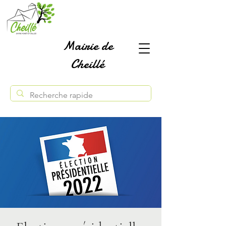
Mairie de
Cheillé