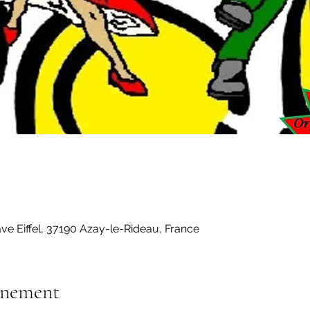
e Eiffel, 37190 Azay-le-Rideau, France
énement