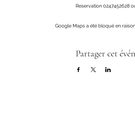
Reservation 0247452628 
Google Maps a été bloqué en raison
Partager cet évé