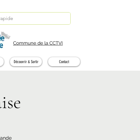
Commune de la CCTVI
Découvrir & Sortir
Contact
ise
rande