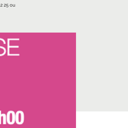
42 25 ou