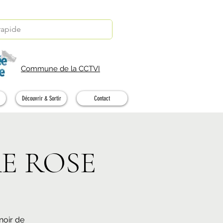
Commune de la CCTVI
Découvrir & Sortir
Contact
RE ROSE
noir de