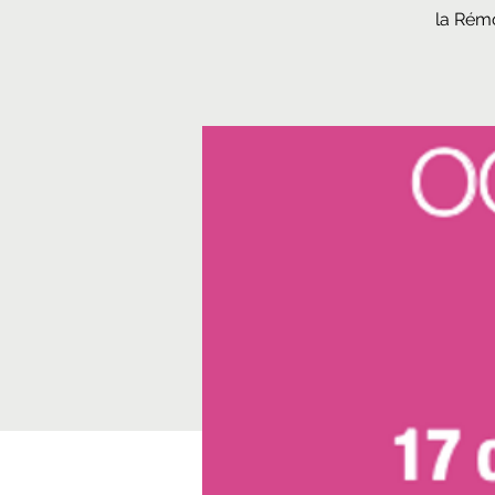
la Rémo