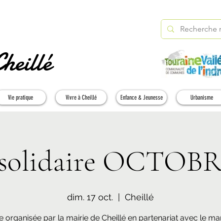
heillé
Vie pratique
Vivre à Cheillé
Enfance & Jeunesse
Urbanisme
 solidaire OCTOB
dim. 17 oct.
  |  
Cheillé
 organisée par la mairie de Cheillé en partenariat avec le ma