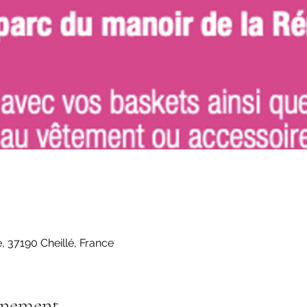
, 37190 Cheillé, France
énement