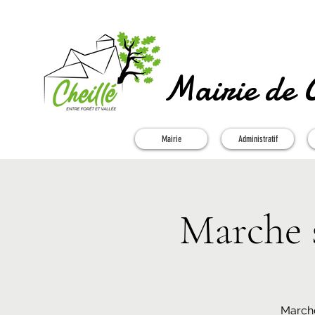
Mairie de C
Mairie
Administratif
Marche
Marche