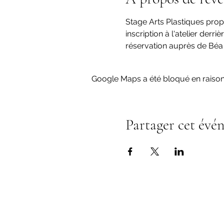
Stage Arts Plastiques prop
inscription à l'atelier derriè
réservation auprès de Béa 
Google Maps a été bloqué en raison
Partager cet évé