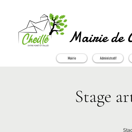
Mairie de C
Mairie
Administratif
Stage ar
Stag