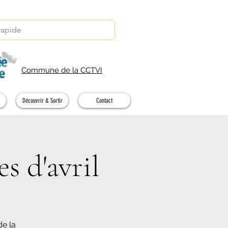
Commune de la CCTVI
Découvrir & Sortir
Contact
s d'avril
de la