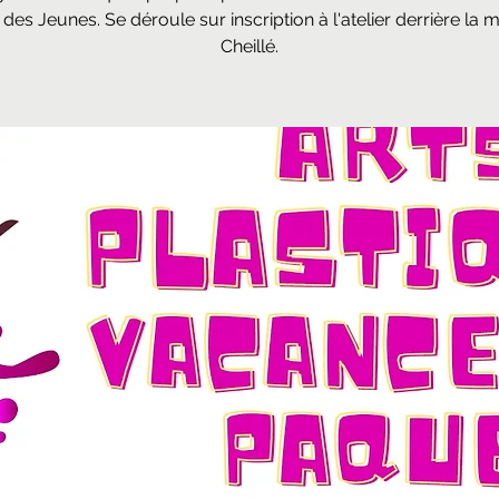
des Jeunes. Se déroule sur inscription à l'atelier derrière la m
Cheillé.