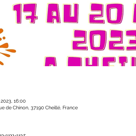
. 2023, 16:00
 Rue de Chinon, 37190 Cheillé, France
énement