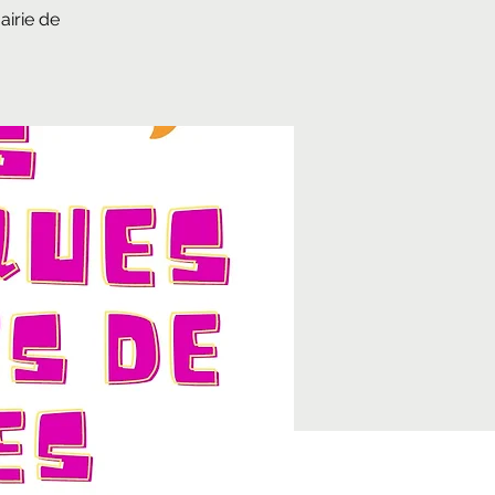
airie de