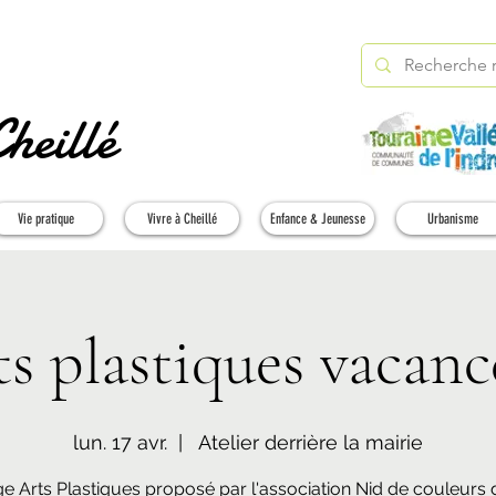
heillé
Vie pratique
Vivre à Cheillé
Enfance & Jeunesse
Urbanisme
ts plastiques vacance
lun. 17 avr.
  |  
Atelier derrière la mairie
e Arts Plastiques proposé par l'association Nid de couleurs 