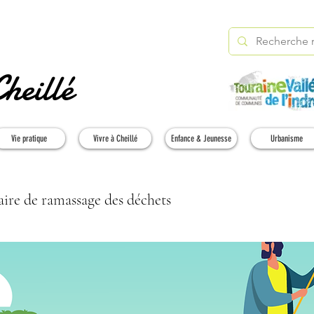
heillé
Vie pratique
Vivre à Cheillé
Enfance & Jeunesse
Urbanisme
aire de ramassage des déchets