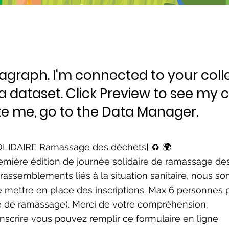
ragraph. I'm connected to your coll
a dataset. Click Preview to see my 
e me, go to the Data Manager.
IDAIRE Ramassage des déchets] ♻️ 🌍
emière édition de journée solidaire de ramassage des
s rassemblements liés à la situation sanitaire, nous 
de mettre en place des inscriptions. Max 6 personnes 
e de ramassage). Merci de votre compréhension.
nscrire vous pouvez remplir ce formulaire en ligne