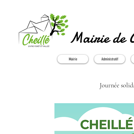
Mairie de C
Mairie
Administratif
Journée solid