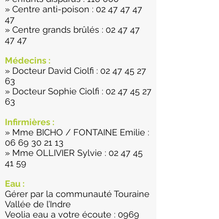
» Centre anti-poison :
02 47 47 47
47
» Centre grands brûlés :
02 47 47
47 47
Médecins :
» Docteur David Ciolfi :
02 47 45 27
63
» Docteur Sophie Ciolfi :
02 47 45 27
63
Infirmières :
» Mme BICHO / FONTAINE Emilie :
06 69 30 21 13
» Mme OLLIVIER Sylvie :
02 47 45
41 59
Eau :
Gérer par la communauté Touraine
Vallée de l’Indre
Veolia eau a votre écoute :
0969